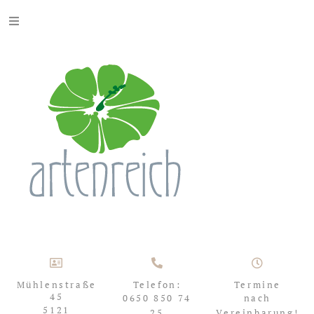
Mühlenstraße
Telefon:
Termine
45
0650 850 74
nach
5121
25
Vereinbarung!