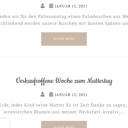
JANUAR 12, 2021
inden wir für den Palmsonntag einen Palmbuschen aus W
schließend werden unsere Buschen mit bunten Spänen und
LEARN MORE
Verkaufsoffene Woche zum Muttertag
JANUAR 12, 2021
rde, jedes Kind seine Mutter Es ist Zeit Danke zu sagen
artenreichen Blumen aus meiner Werkstatt, kreativ,...
LEARN MORE