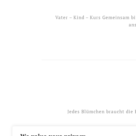
Vater – Kind – Kurs Gemeinsam b
an
Jedes Blümchen braucht die E