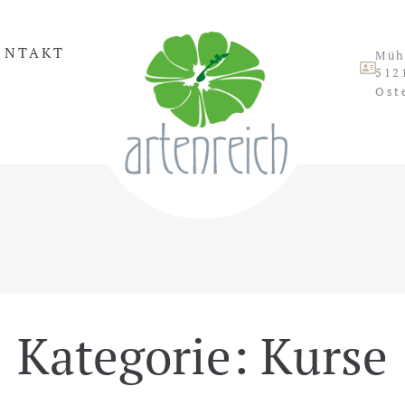
ONTAKT
Müh
512
Ost
Kategorie:
Kurse