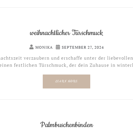
weihnachtlicher Türschmuck
MONIKA
SEPTEMBER 27, 2024
achtszeit verzaubern und erschaffe unter der liebevolle
einen festlichen Türschmuck, der dein Zuhause in winterl
LEARN MORE
Palmbuschenbinden