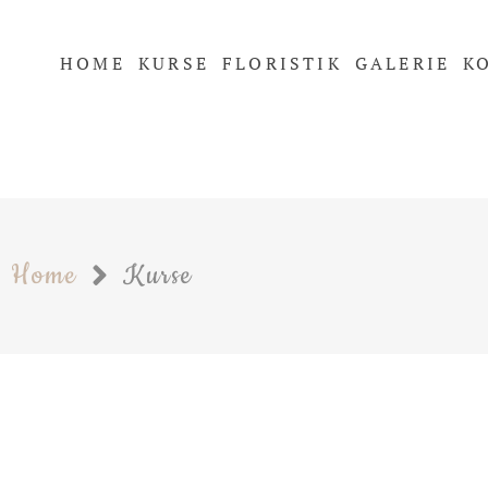
HOME
KURSE
FLORISTIK
GALERIE
K
Home
Kurse