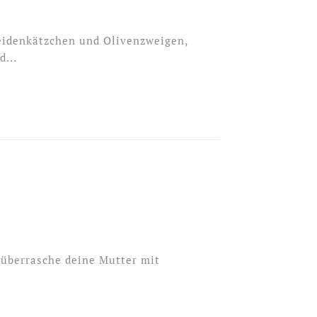
eidenkätzchen und Olivenzweigen,
...
, überrasche deine Mutter mit