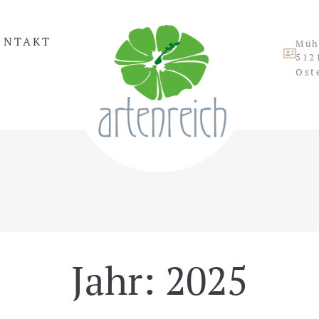
ONTAKT
Müh
512
Ost
Jahr:
2025